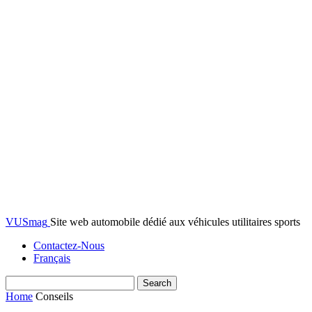
VUSmag
Site web automobile dédié aux véhicules utilitaires sports
Contactez-Nous
Français
Home
Conseils