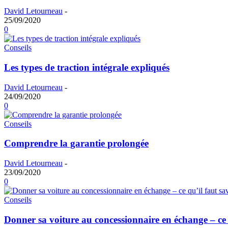
David Letourneau
-
25/09/2020
0
Conseils
Les types de traction intégrale expliqués
David Letourneau
-
24/09/2020
0
Conseils
Comprendre la garantie prolongée
David Letourneau
-
23/09/2020
0
Conseils
Donner sa voiture au concessionnaire en échange – ce 