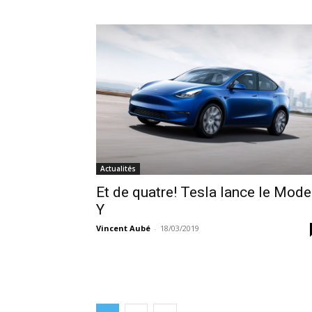
Actualités
Et de quatre! Tesla lance le Mode
Y
Vincent Aubé
-
18/03/2019