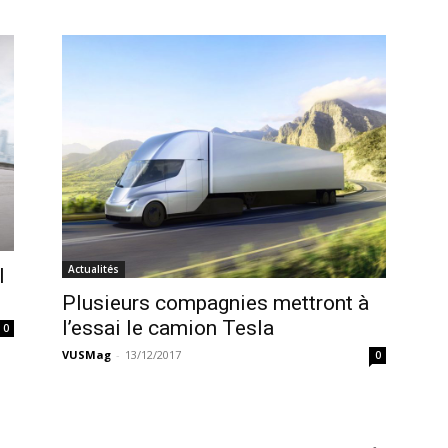
Actualités
l
Plusieurs compagnies mettront à
l’essai le camion Tesla
0
VUSMag
-
13/12/2017
0