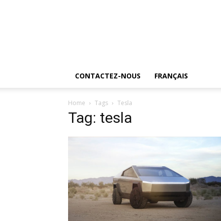
CONTACTEZ-NOUS
FRANÇAIS
Home
Tags
Tesla
Tag: tesla