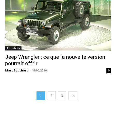
Actualités
Jeep Wrangler : ce que la nouvelle version
pourrait offrir
Marc Bouchard
-
12/07/2016
0
1
2
3