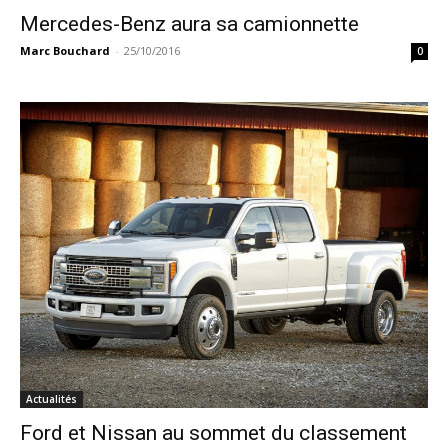
Mercedes-Benz aura sa camionnette
Marc Bouchard
-
25/10/2016
0
Actualités
Ford et Nissan au sommet du classement