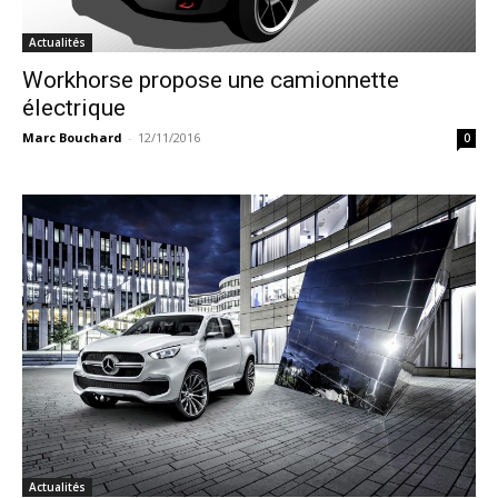
Actualités
Workhorse propose une camionnette
électrique
Marc Bouchard
-
12/11/2016
0
Actualités