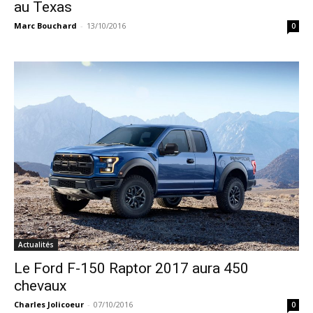
au Texas
Marc Bouchard
-
13/10/2016
0
Actualités
Le Ford F-150 Raptor 2017 aura 450
chevaux
Charles Jolicoeur
-
07/10/2016
0