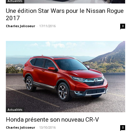
Actualités
Une édition Star Wars pour le Nissan Rogue
2017
Charles Jolicoeur
-
17/11/2016
0
Actualités
Honda présente son nouveau CR-V
Charles Jolicoeur
-
13/10/2016
0