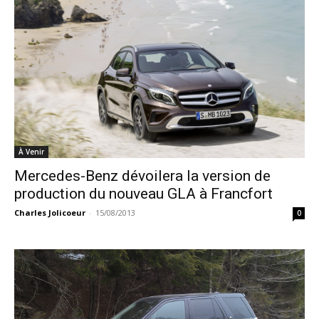
À Venir
Mercedes-Benz dévoilera la version de
production du nouveau GLA à Francfort
Charles Jolicoeur
-
15/08/2013
0