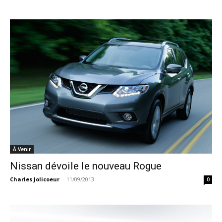
À Venir
Nissan dévoile le nouveau Rogue
Charles Jolicoeur
-
11/09/2013
0