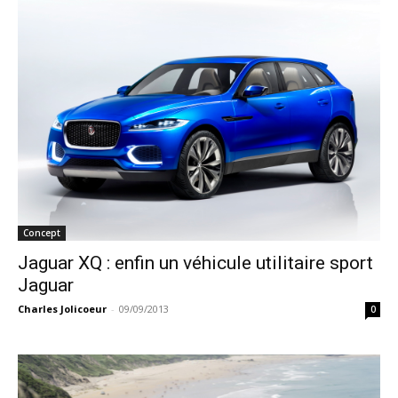
Concept
Jaguar XQ : enfin un véhicule utilitaire sport
Jaguar
Charles Jolicoeur
-
09/09/2013
0