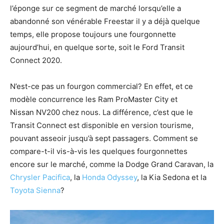
l’éponge sur ce segment de marché lorsqu’elle a
abandonné son vénérable Freestar il y a déjà quelque
temps, elle propose toujours une fourgonnette
aujourd’hui, en quelque sorte, soit le Ford Transit
Connect 2020.
N’est-ce pas un fourgon commercial? En effet, et ce
modèle concurrence les Ram ProMaster City et
Nissan NV200 chez nous. La différence, c’est que le
Transit Connect est disponible en version tourisme,
pouvant asseoir jusqu’à sept passagers. Comment se
compare-t-il vis-à-vis les quelques fourgonnettes
encore sur le marché, comme la Dodge Grand Caravan, la
Chrysler Pacifica
, la
Honda Odyssey
, la Kia Sedona et la
Toyota Sienna
?