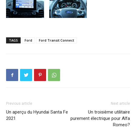
TAGS
Ford
Ford Transit Connect
Previous article
Next article
Un aperçu du Hyundai Santa Fe
Un troisième utilitaire
2021
purement électrique pour Alfa
Romeo?