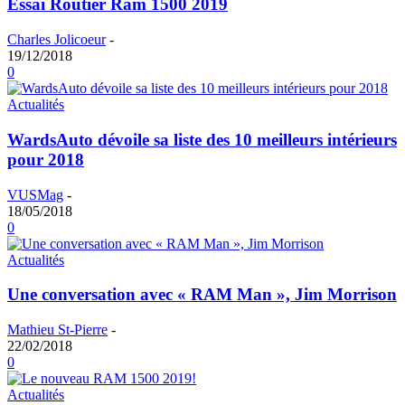
Essai Routier Ram 1500 2019
Charles Jolicoeur
-
19/12/2018
0
Actualités
WardsAuto dévoile sa liste des 10 meilleurs intérieurs
pour 2018
VUSMag
-
18/05/2018
0
Actualités
Une conversation avec « RAM Man », Jim Morrison
Mathieu St-Pierre
-
22/02/2018
0
Actualités