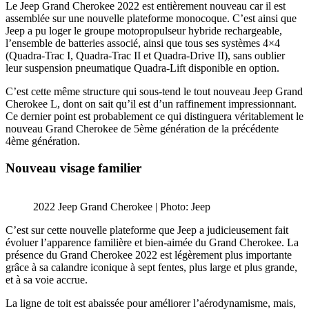
Le Jeep Grand Cherokee 2022 est entièrement nouveau car il est
assemblée sur une nouvelle plateforme monocoque. C’est ainsi que
Jeep a pu loger le groupe motopropulseur hybride rechargeable,
l’ensemble de batteries associé, ainsi que tous ses systèmes 4×4
(Quadra-Trac I, Quadra-Trac II et Quadra-Drive II), sans oublier
leur suspension pneumatique Quadra-Lift disponible en option.
C’est cette même structure qui sous-tend le tout nouveau Jeep Grand
Cherokee L, dont on sait qu’il est d’un raffinement impressionnant.
Ce dernier point est probablement ce qui distinguera véritablement le
nouveau Grand Cherokee de 5ème génération de la précédente
4ème génération.
Nouveau visage familier
2022 Jeep Grand Cherokee | Photo: Jeep
C’est sur cette nouvelle plateforme que Jeep a judicieusement fait
évoluer l’apparence familière et bien-aimée du Grand Cherokee. La
présence du Grand Cherokee 2022 est légèrement plus importante
grâce à sa calandre iconique à sept fentes, plus large et plus grande,
et à sa voie accrue.
La ligne de toit est abaissée pour améliorer l’aérodynamisme, mais,