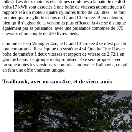
miles). Les deux moteurs électriques combinés à la batterie de 400
volts/17 kWh sont associés à une boîte de vitesses automatique à 8
rapports et à un moteur quatre cylindres turbo de 2,0 litres – le tout
premier quatre cylindres dans un Grand Cherokee. Bien entendu,
bien qu’il s’agisse de la version la plus efficace, la 4xe se distingue
également par sa puissance, avec une puissance combinée de 375
chevaux et un couple de 470 livres-pieds.
Comme le Jeep Wrangler 4xe, le Grand Cherokee 4xe n’est pas du
tout compromis. Il est équipé du système 4×4 Quadra Trac II avec
boîte de transfert à deux vitesses et rapport de vitesse de 2,72:1 en
gamme basse. Le groupe motopropulseur 4xe sera proposé avec
presque toutes les versions, y compris la nouvelle Trailhawk, ce qui
en fera une offre vraiment unique.
Trailhawk, avec ou sans 4xe, et de vieux amis