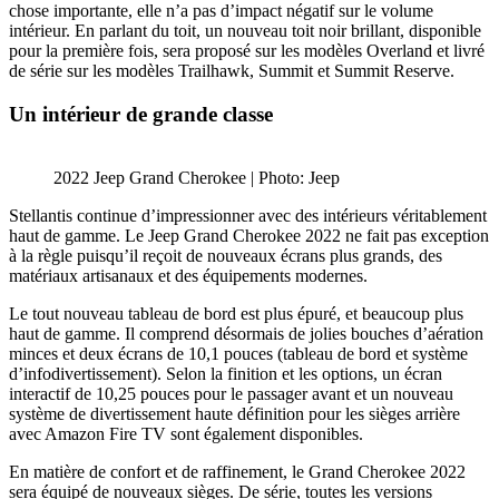
chose importante, elle n’a pas d’impact négatif sur le volume
intérieur. En parlant du toit, un nouveau toit noir brillant, disponible
pour la première fois, sera proposé sur les modèles Overland et livré
de série sur les modèles Trailhawk, Summit et Summit Reserve.
Un intérieur de grande classe
2022 Jeep Grand Cherokee | Photo: Jeep
Stellantis continue d’impressionner avec des intérieurs véritablement
haut de gamme. Le Jeep Grand Cherokee 2022 ne fait pas exception
à la règle puisqu’il reçoit de nouveaux écrans plus grands, des
matériaux artisanaux et des équipements modernes.
Le tout nouveau tableau de bord est plus épuré, et beaucoup plus
haut de gamme. Il comprend désormais de jolies bouches d’aération
minces et deux écrans de 10,1 pouces (tableau de bord et système
d’infodivertissement). Selon la finition et les options, un écran
interactif de 10,25 pouces pour le passager avant et un nouveau
système de divertissement haute définition pour les sièges arrière
avec Amazon Fire TV sont également disponibles.
En matière de confort et de raffinement, le Grand Cherokee 2022
sera équipé de nouveaux sièges. De série, toutes les versions