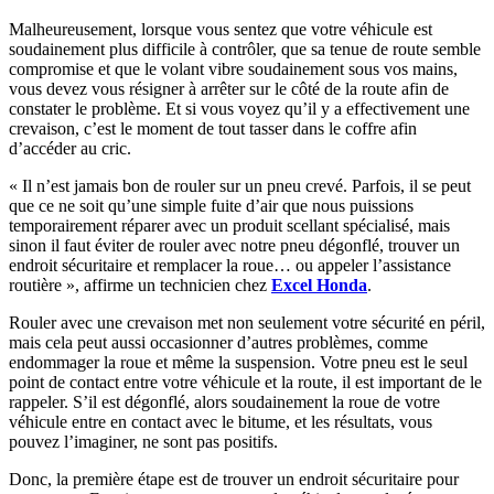
Malheureusement, lorsque vous sentez que votre véhicule est
soudainement plus difficile à contrôler, que sa tenue de route semble
compromise et que le volant vibre soudainement sous vos mains,
vous devez vous résigner à arrêter sur le côté de la route afin de
constater le problème. Et si vous voyez qu’il y a effectivement une
crevaison, c’est le moment de tout tasser dans le coffre afin
d’accéder au cric.
« Il n’est jamais bon de rouler sur un pneu crevé. Parfois, il se peut
que ce ne soit qu’une simple fuite d’air que nous puissions
temporairement réparer avec un produit scellant spécialisé, mais
sinon il faut éviter de rouler avec notre pneu dégonflé, trouver un
endroit sécuritaire et remplacer la roue… ou appeler l’assistance
routière », affirme un technicien chez
Excel Honda
.
Rouler avec une crevaison met non seulement votre sécurité en péril,
mais cela peut aussi occasionner d’autres problèmes, comme
endommager la roue et même la suspension. Votre pneu est le seul
point de contact entre votre véhicule et la route, il est important de le
rappeler. S’il est dégonflé, alors soudainement la roue de votre
véhicule entre en contact avec le bitume, et les résultats, vous
pouvez l’imaginer, ne sont pas positifs.
Donc, la première étape est de trouver un endroit sécuritaire pour