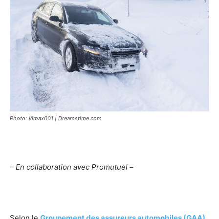
Photo: Vimax001 | Dreamstime.com
– En collaboration avec Promutuel –
Selon le
Groupement des assureurs automobiles (GAA)
,