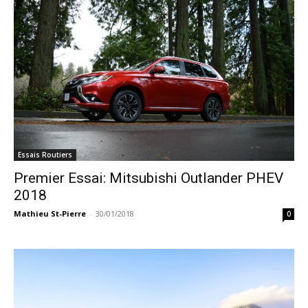
Essais Routiers
Premier Essai: Mitsubishi Outlander PHEV
2018
Mathieu St-Pierre
-
30/01/2018
0