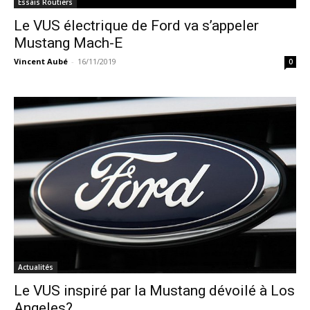
Essais Routiers
Le VUS électrique de Ford va s’appeler
Mustang Mach-E
Vincent Aubé
-
16/11/2019
0
Actualités
Le VUS inspiré par la Mustang dévoilé à Los
Angeles?