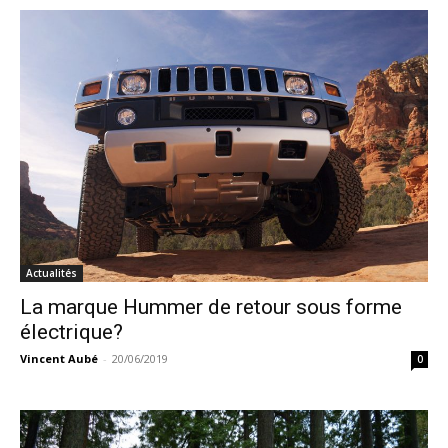
Actualités
La marque Hummer de retour sous forme
électrique?
Vincent Aubé
-
20/06/2019
0