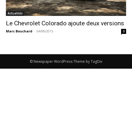
Actualités
Le Chevrolet Colorado ajoute deux versions
Marc Bouchard
-
04/08/2015
0
© Newspaper WordPress Theme by TagDiv