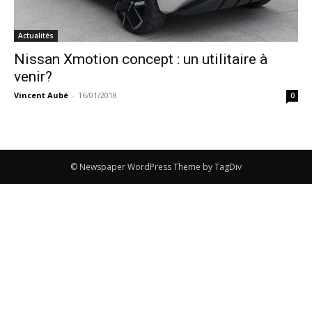
Actualités
Nissan Xmotion concept : un utilitaire à
venir?
Vincent Aubé
-
16/01/2018
0
© Newspaper WordPress Theme by TagDiv