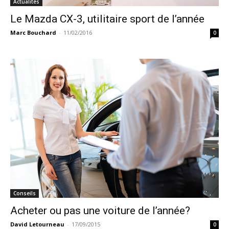
Actualités
Le Mazda CX-3, utilitaire sport de l’année
Marc Bouchard
-
11/02/2016
0
Conseils
Acheter ou pas une voiture de l’année?
David Letourneau
-
17/09/2015
0