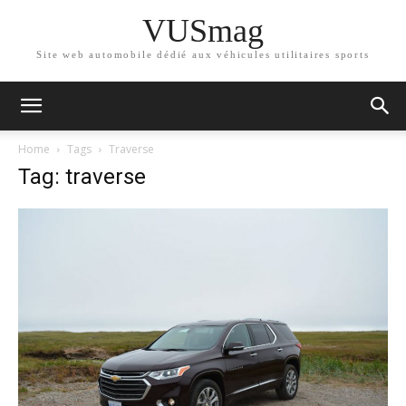
VUSmag
Site web automobile dédié aux véhicules utilitaires sports
Home
Tags
Traverse
Tag: traverse