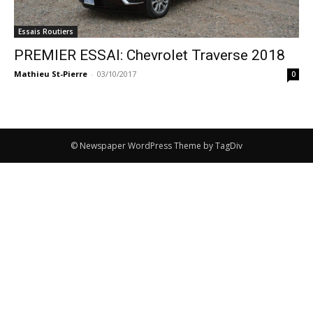
Essais Routiers
PREMIER ESSAI: Chevrolet Traverse 2018
Mathieu St-Pierre
-
03/10/2017
0
© Newspaper WordPress Theme by TagDiv