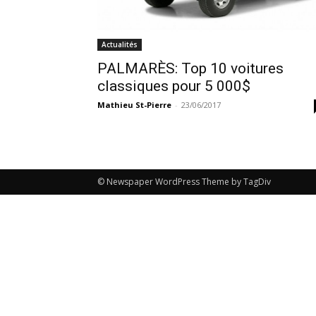
Actualités
PALMARÈS: Top 10 voitures
classiques pour 5 000$
Mathieu St-Pierre
-
23/06/2017
© Newspaper WordPress Theme by TagDiv