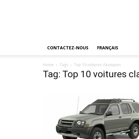
CONTACTEZ-NOUS
FRANÇAIS
Home
Tags
Top 10 voitures classiques
Tag: Top 10 voitures c