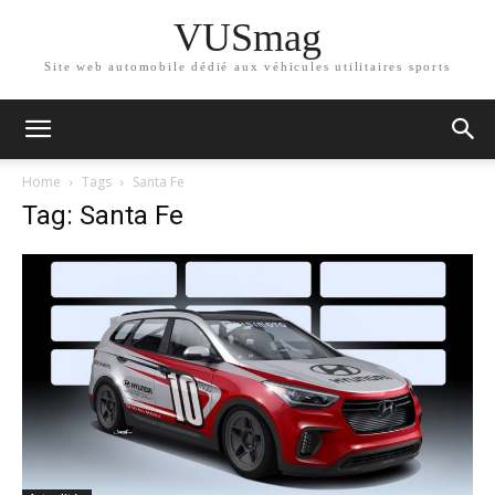
VUSmag
Site web automobile dédié aux véhicules utilitaires sports
Home
Tags
Santa Fe
Tag: Santa Fe