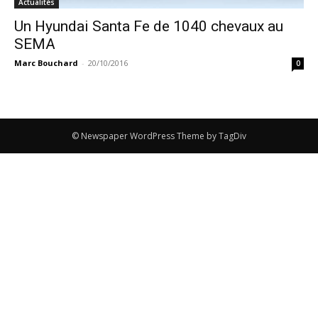
Actualités
Un Hyundai Santa Fe de 1040 chevaux au
SEMA
Marc Bouchard
-
20/10/2016
0
© Newspaper WordPress Theme by TagDiv