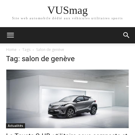
VUSmag
Site web automobile dédié aux véhicules utilitaires sports
Home
Tags
Salon de genève
Tag: salon de genève
Actualités