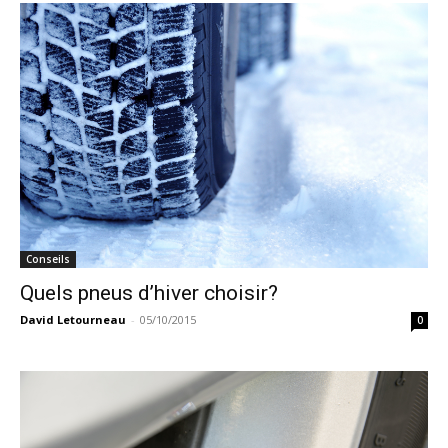
Conseils
Quels pneus d’hiver choisir?
David Letourneau
-
05/10/2015
0