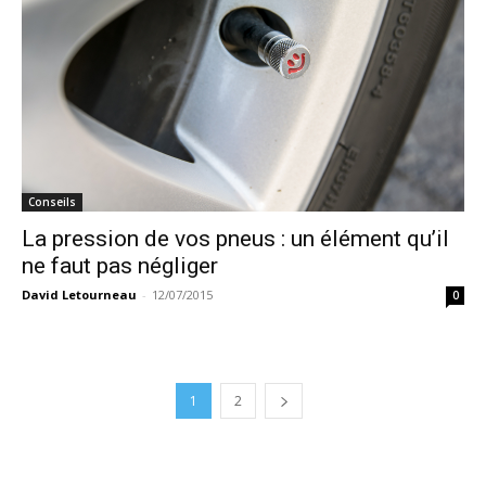
Conseils
La pression de vos pneus : un élément qu’il
ne faut pas négliger
David Letourneau
-
12/07/2015
0
1
2