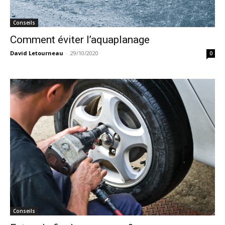
Conseils
Comment éviter l’aquaplanage
David Letourneau
-
29/10/2020
0
Conseils