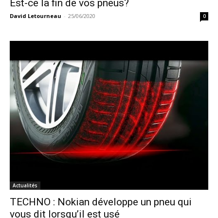
Est-ce la fin de vos pneus?
David Letourneau
-
25/06/2020
0
Actualités
TECHNO : Nokian développe un pneu qui
vous dit lorsqu’il est usé