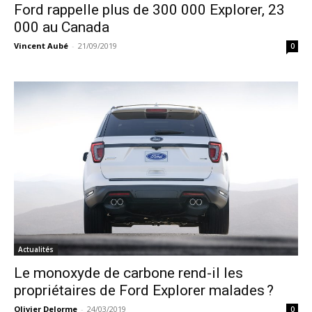
Ford rappelle plus de 300 000 Explorer, 23
000 au Canada
Vincent Aubé
-
21/09/2019
0
Actualités
Le monoxyde de carbone rend-il les
propriétaires de Ford Explorer malades ?
Olivier Delorme
-
24/03/2019
0