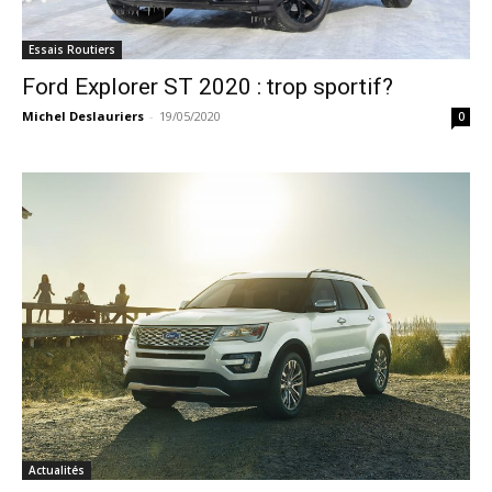
Essais Routiers
Ford Explorer ST 2020 : trop sportif?
Michel Deslauriers
-
19/05/2020
0
Actualités