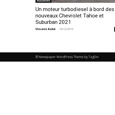
Actualités
Un moteur turbodiesel à bord des
nouveaux Chevrolet Tahoe et
Suburban 2021
Vincent Aubé
-
14/12/2019
© Newspaper WordPress Theme by TagDiv