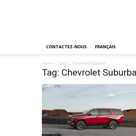
CONTACTEZ-NOUS
FRANÇAIS
Home
Tags
Chevrolet Suburban
Tag: Chevrolet Suburb