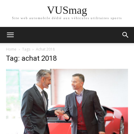
VUSmag
Site web automobile dédié aux véhicules utilitaires sports
Home
Tags
Achat 2018
Tag: achat 2018