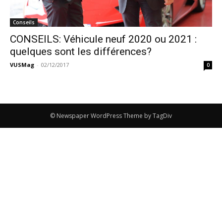
Conseils
CONSEILS: Véhicule neuf 2020 ou 2021 :
quelques sont les différences?
VUSMag
-
02/12/2017
0
© Newspaper WordPress Theme by TagDiv