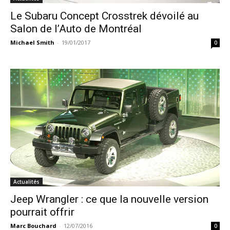
Le Subaru Concept Crosstrek dévoilé au
Salon de l’Auto de Montréal
Michael Smith
-
19/01/2017
0
Actualités
Jeep Wrangler : ce que la nouvelle version
pourrait offrir
Marc Bouchard
-
12/07/2016
0