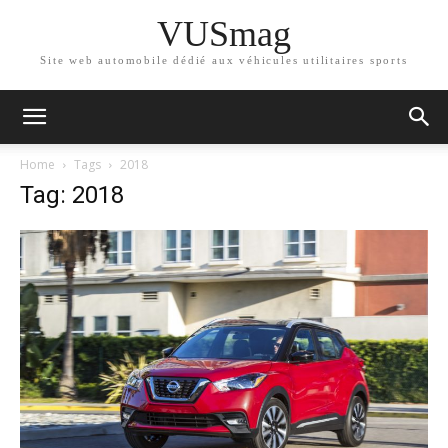
VUSmag
Site web automobile dédié aux véhicules utilitaires sports
Home
Tags
2018
Tag: 2018