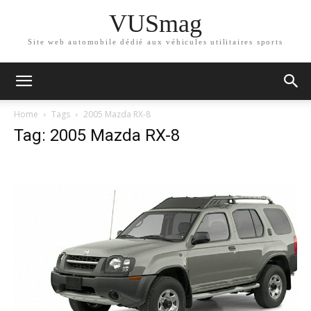
VUSmag
Site web automobile dédié aux véhicules utilitaires sports
Home
Tags
2005 Mazda RX-8
Tag: 2005 Mazda RX-8