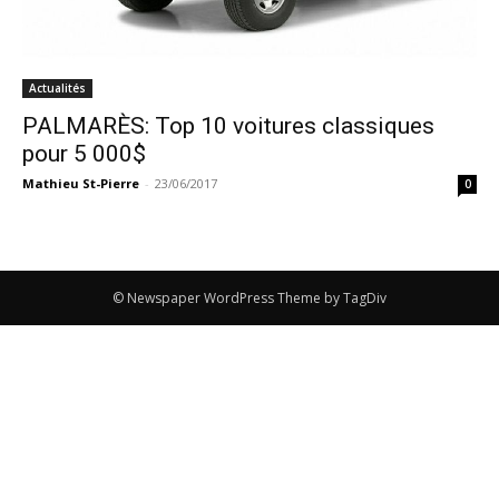
Actualités
PALMARÈS: Top 10 voitures classiques
pour 5 000$
Mathieu St-Pierre
-
23/06/2017
0
© Newspaper WordPress Theme by TagDiv