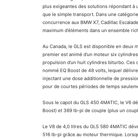
plus exigeantes des solutions répondant à 
que le simple transport. Dans une catégorie 
concurrence aux BMW X7, Cadillac Escalade 
maximum d’éléments dans un ensemble riche
Au Canada, le GLS est disponible en deux 
premier est animé d’un moteur six cylindres
propulsion d’un huit cylindres biturbo. Ce
nommé EQ Boost de 48 volts, lequel délivre
injectant une dose additionnelle de pressio
pour de courtes périodes de temps seulem
Sous le capot du GLS 450 4MATIC, le V6 dé
Boost) et 369 lb-pi de couple (plus un coup
Le V8 de 4,0 litres du GLS 580 4MATIC dév
516 lb-pi grâce au moteur thermique. Lorsq