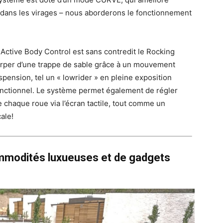
 dans les virages – nous aborderons le fonctionnement
’E-Active Body Control est sans contredit le Rocking
xtirper d’une trappe de sable grâce à un mouvement
spension, tel un « lowrider » en pleine exposition
fonctionnel. Le système permet également de régler
 chaque roue via l’écran tactile, tout comme un
ale!
mmodités luxueuses et de gadgets