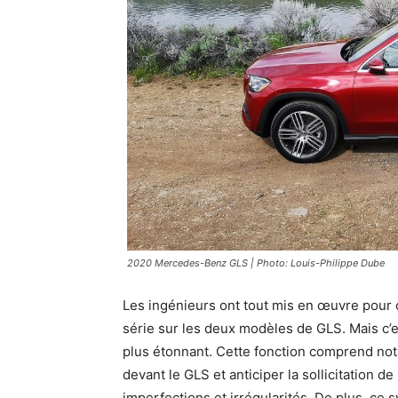
2020 Mercedes-Benz GLS | Photo: Louis-Philippe Dube
Les ingénieurs ont tout mis en œuvre pour
série sur les deux modèles de GLS. Mais c’e
plus étonnant. Cette fonction comprend n
devant le GLS et anticiper la sollicitation d
imperfections et irrégularités. De plus, c