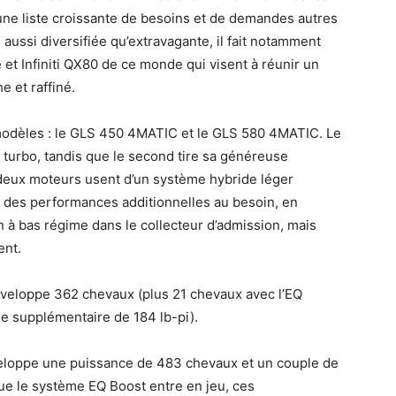
une liste croissante de besoins et de demandes autres
aussi diversifiée qu’extravagante, il fait notamment
et Infiniti QX80 de ce monde qui visent à réunir un
 et raffiné.
modèles : le GLS 450 4MATIC et le GLS 580 4MATIC. Le
 turbo, tandis que le second tire sa généreuse
s deux moteurs usent d’un système hybride léger
 des performances additionnelles au besoin, en
n à bas régime dans le collecteur d’admission, mais
ent.
veloppe 362 chevaux (plus 21 chevaux avec l’EQ
le supplémentaire de 184 lb-pi).
eloppe une puissance de 483 chevaux et un couple de
ue le système EQ Boost entre en jeu, ces