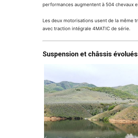
performances augmentent à 504 chevaux et 
Les deux motorisations usent de la même t
avec traction intégrale 4MATIC de série.
Suspension et châssis évolués