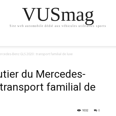
VUSmag
Site web automobile dédié aux véhicules utilitaires sports
ercedes-Benz GLS 2020 : transport familial de luxe
utier du Mercedes-
transport familial de
1032
0