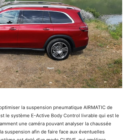
 optimiser la suspension pneumatique AIRMATIC de
st le système E-Active Body Control livrable qui est le
otamment une caméra pouvant analyser la chaussée
e la suspension afin de faire face aux éventuelles
e système est doté d’un mode CURVE, qui améliore