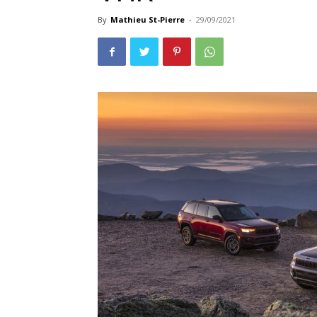
By
Mathieu St-Pierre
-
29/09/2021