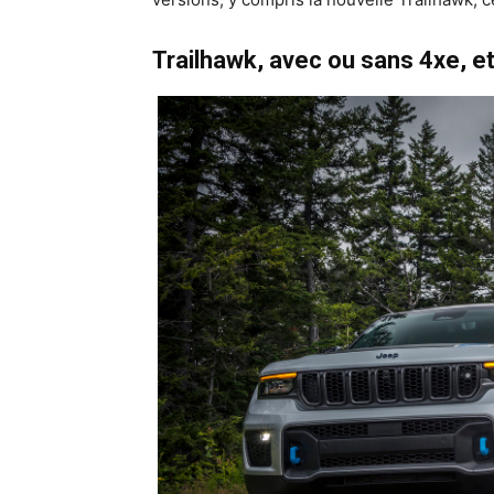
Trailhawk, avec ou sans 4xe, e