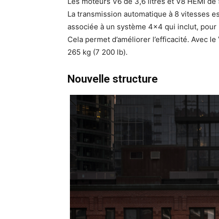
Les moteurs V6 de 3,6 litres et V8 HEMI de 
La transmission automatique à 8 vitesses es
associée à un système 4×4 qui inclut, pour l
Cela permet d’améliorer l’efficacité. Avec
265 kg (7 200 lb).
Nouvelle structure