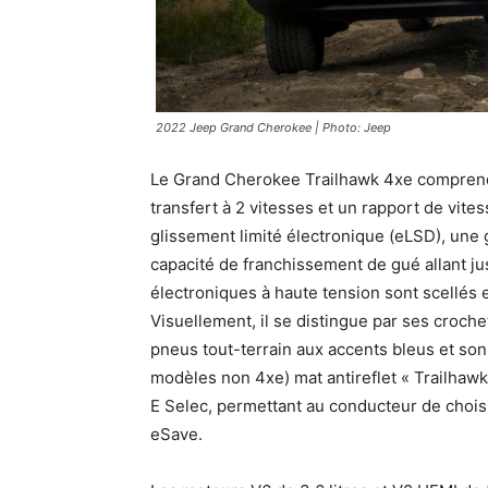
2022 Jeep Grand Cherokee | Photo: Jeep
Le Grand Cherokee Trailhawk 4xe comprend
transfert à 2 vitesses et un rapport de vite
glissement limité électronique (eLSD), une g
capacité de franchissement de gué allant j
électroniques à haute tension sont scellés e
Visuellement, il se distingue par ses croc
pneus tout-terrain aux accents bleus et son 
modèles non 4xe) mat antireflet « Trailhawk
E Selec, permettant au conducteur de choisi
eSave.