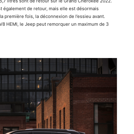
5,7 litres sont de retour sur le Grand Cherokee 2022.
t également de retour, mais elle est désormais
a première fois, la déconnexion de l’essieu avant.
 le V8 HEMI, le Jeep peut remorquer un maximum de 3