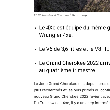
2022 Jeep Grand Cherokee | Photo: Jeep
Le 4Xe est équipé du même 
Wrangler 4xe.
Le V6 de 3,6 litres et le V8 HE
Le Grand Cherokee 2022 arriv
au quatrième trimestre.
Le Jeep Grand Cherokee est, depuis près de
plus recherchés et les plus primés du conti
nouveau Grand Cherokee 2022 revient avec
Du Trailhawk au 4xe, il y a un Jeep intermé