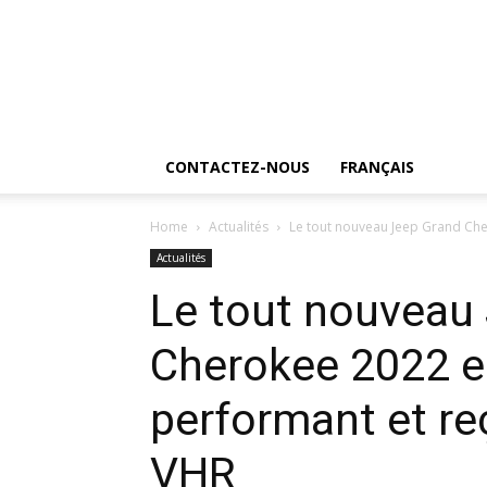
CONTACTEZ-NOUS
FRANÇAIS
Home
Actualités
Le tout nouveau Jeep Grand Cher
Actualités
Le tout nouveau
Cherokee 2022 es
performant et re
VHR