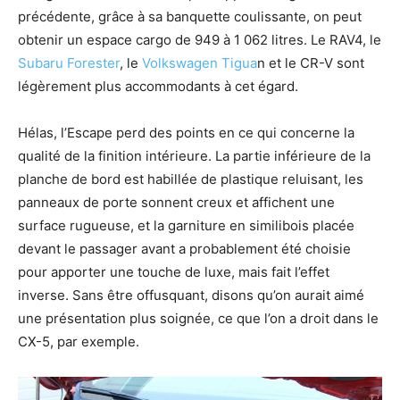
précédente, grâce à sa banquette coulissante, on peut
obtenir un espace cargo de 949 à 1 062 litres. Le RAV4, le
Subaru Forester
, le
Volkswagen Tigua
n et le CR-V sont
légèrement plus accommodants à cet égard.
Hélas, l’Escape perd des points en ce qui concerne la
qualité de la finition intérieure. La partie inférieure de la
planche de bord est habillée de plastique reluisant, les
panneaux de porte sonnent creux et affichent une
surface rugueuse, et la garniture en similibois placée
devant le passager avant a probablement été choisie
pour apporter une touche de luxe, mais fait l’effet
inverse. Sans être offusquant, disons qu’on aurait aimé
une présentation plus soignée, ce que l’on a droit dans le
CX-5, par exemple.