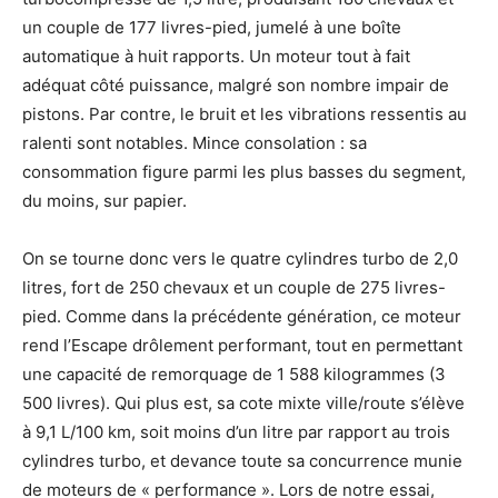
un couple de 177 livres-pied, jumelé à une boîte
automatique à huit rapports. Un moteur tout à fait
adéquat côté puissance, malgré son nombre impair de
pistons. Par contre, le bruit et les vibrations ressentis au
ralenti sont notables. Mince consolation : sa
consommation figure parmi les plus basses du segment,
du moins, sur papier.
On se tourne donc vers le quatre cylindres turbo de 2,0
litres, fort de 250 chevaux et un couple de 275 livres-
pied. Comme dans la précédente génération, ce moteur
rend l’Escape drôlement performant, tout en permettant
une capacité de remorquage de 1 588 kilogrammes (3
500 livres). Qui plus est, sa cote mixte ville/route s’élève
à 9,1 L/100 km, soit moins d’un litre par rapport au trois
cylindres turbo, et devance toute sa concurrence munie
de moteurs de « performance ». Lors de notre essai,