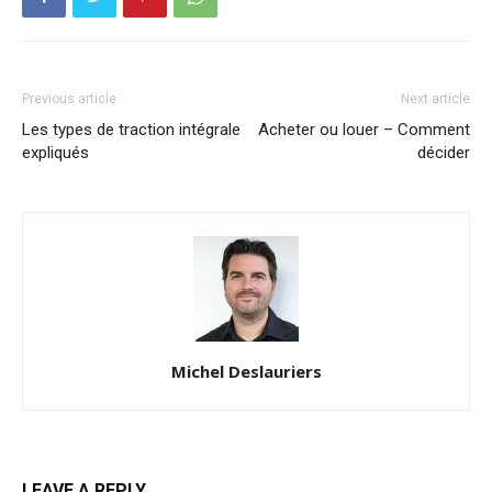
Previous article
Next article
Les types de traction intégrale
Acheter ou louer – Comment
expliqués
décider
Michel Deslauriers
LEAVE A REPLY