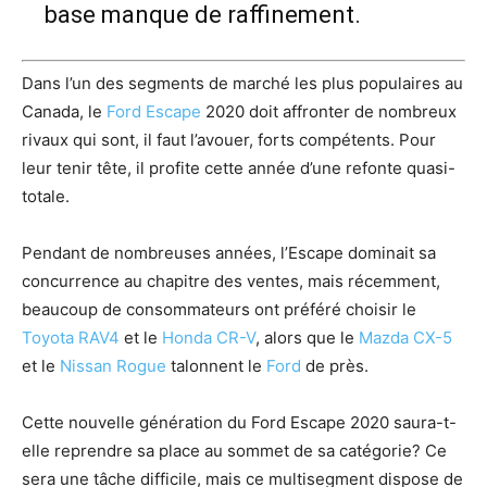
base manque de raffinement.
Dans l’un des segments de marché les plus populaires au
Canada, le
Ford Escape
2020 doit affronter de nombreux
rivaux qui sont, il faut l’avouer, forts compétents. Pour
leur tenir tête, il profite cette année d’une refonte quasi-
totale.
Pendant de nombreuses années, l’Escape dominait sa
concurrence au chapitre des ventes, mais récemment,
beaucoup de consommateurs ont préféré choisir le
Toyota RAV4
et le
Honda CR-V
, alors que le
Mazda CX-5
et le
Nissan Rogue
talonnent le
Ford
de près.
Cette nouvelle génération du Ford Escape 2020 saura-t-
elle reprendre sa place au sommet de sa catégorie? Ce
sera une tâche difficile, mais ce multisegment dispose de