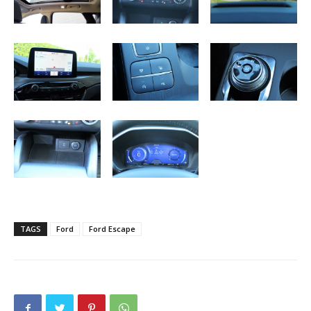
TAGS
Ford
Ford Escape