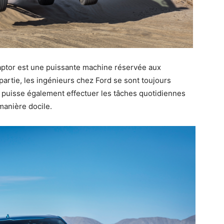
Raptor est une puissante machine réservée aux
artie, les ingénieurs chez Ford se sont toujours
e puisse également effectuer les tâches quotidiennes
 manière docile.