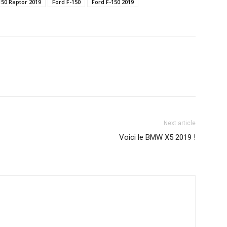
150 Raptor 2019
Ford F-150
Ford F-150 2019
Next article
Voici le BMW X5 2019 !