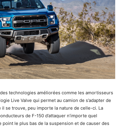
c des technologies améliorées comme les amortisseurs
logie Live Valve qui permet au camion de s’adapter de
il se trouve, peu importe la nature de celle-ci. La
conducteurs de F-150 d’attaquer n’importe quel
le point le plus bas de la suspension et de causer des