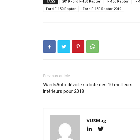
TAGS
2019 Ford F-150 Raptor
F-150 Raptor
F-
Ford F-150 Raptor
Ford F-150 Raptor 2019
Previous article
WardsAuto dévoile sa liste des 10 meilleurs
intérieurs pour 2018
VUSMag