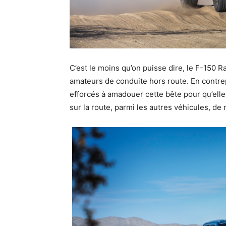
C’est le moins qu’on puisse dire, le F-150 
amateurs de conduite hors route. En contrep
efforcés à amadouer cette bête pour qu’ell
sur la route, parmi les autres véhicules, de