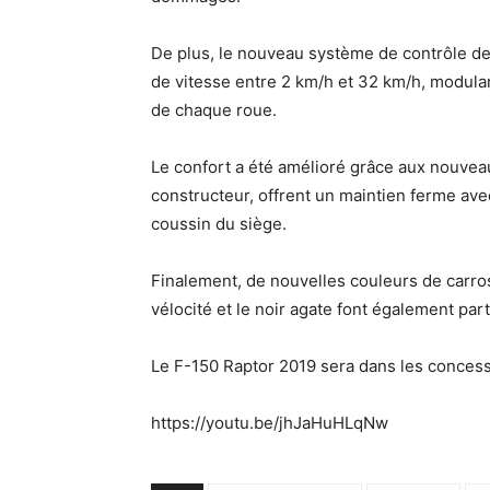
De plus, le nouveau système de contrôle de 
de vitesse entre 2 km/h et 32 km/h, modula
de chaque roue.
Le confort a été amélioré grâce aux nouveau
constructeur, offrent un maintien ferme ave
coussin du siège.
Finalement, de nouvelles couleurs de carro
vélocité et le noir agate font également part
Le F-150 Raptor 2019 sera dans les concessio
https://youtu.be/jhJaHuHLqNw