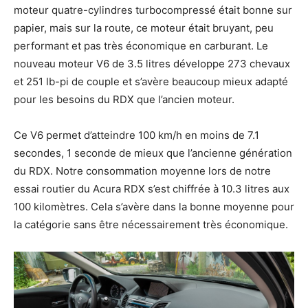
moteur quatre-cylindres turbocompressé était bonne sur
papier, mais sur la route, ce moteur était bruyant, peu
performant et pas très économique en carburant. Le
nouveau moteur V6 de 3.5 litres développe 273 chevaux
et 251 lb-pi de couple et s’avère beaucoup mieux adapté
pour les besoins du RDX que l’ancien moteur.
Ce V6 permet d’atteindre 100 km/h en moins de 7.1
secondes, 1 seconde de mieux que l’ancienne génération
du RDX. Notre consommation moyenne lors de notre
essai routier du Acura RDX s’est chiffrée à 10.3 litres aux
100 kilomètres. Cela s’avère dans la bonne moyenne pour
la catégorie sans être nécessairement très économique.