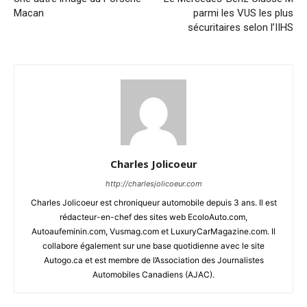
Macan
parmi les VUS les plus
sécuritaires selon l’IIHS
Charles Jolicoeur
http://charlesjolicoeur.com
Charles Jolicoeur est chroniqueur automobile depuis 3 ans. Il est
rédacteur-en-chef des sites web EcoloAuto.com,
Autoaufeminin.com, Vusmag.com et LuxuryCarMagazine.com. Il
collabore également sur une base quotidienne avec le site
Autogo.ca et est membre de l’Association des Journalistes
Automobiles Canadiens (AJAC).