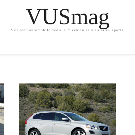
VUSmag
Site web automobile dédié aux véhicules utilitaires sports