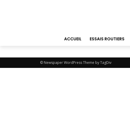
ACCUEIL
ESSAIS ROUTIERS
© Newspaper WordPress Theme by TagDiv