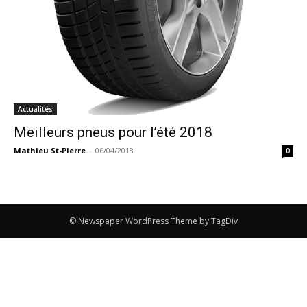
Actualités
Meilleurs pneus pour l’été 2018
Mathieu St-Pierre
-
06/04/2018
0
© Newspaper WordPress Theme by TagDiv