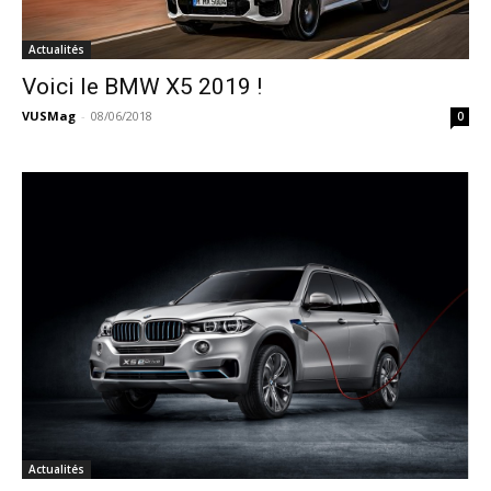
Actualités
Voici le BMW X5 2019 !
VUSMag
-
08/06/2018
0
Actualités