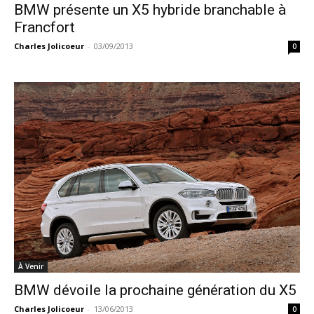
BMW présente un X5 hybride branchable à
Francfort
Charles Jolicoeur
-
03/09/2013
0
À Venir
BMW dévoile la prochaine génération du X5
Charles Jolicoeur
-
13/06/2013
0