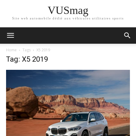
VUSmag
Site web automobile dédié aux véhicules utilitaires sports
Home
Tags
X5 2019
Tag: X5 2019