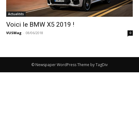
Actualités
Voici le BMW X5 2019 !
VUSMag
-
08/06/2018
0
© Newspaper WordPress Theme by TagDiv