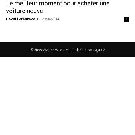
Le meilleur moment pour acheter une
voiture neuve
David Letourneau
-
29/04/2014
0
© Newspaper WordPress Theme by TagDiv