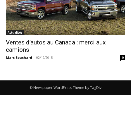
Actualités
Ventes d’autos au Canada : merci aux
camions
Marc Bouchard
-
02/12/2015
0
© Newspaper WordPress Theme by TagDiv