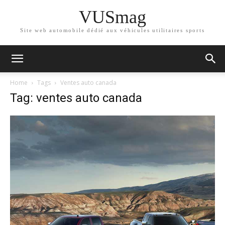
VUSmag
Site web automobile dédié aux véhicules utilitaires sports
Home
Tags
Ventes auto canada
Tag: ventes auto canada