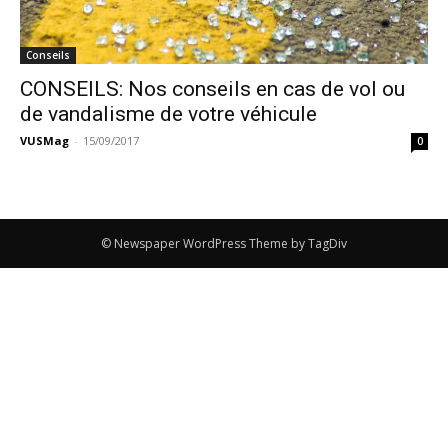
Conseils
CONSEILS: Nos conseils en cas de vol ou
de vandalisme de votre véhicule
VUSMag
-
15/09/2017
0
© Newspaper WordPress Theme by TagDiv