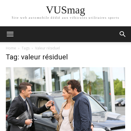
VUSmag
Site web automobile dédié aux véhicules utilitaires sports
Home
Tags
Valeur résiduel
Tag: valeur résiduel