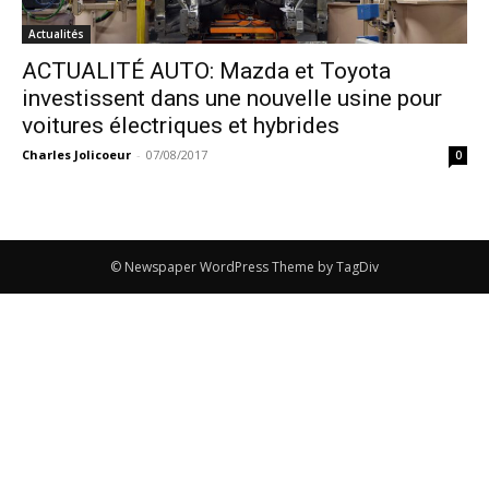
Actualités
ACTUALITÉ AUTO: Mazda et Toyota
investissent dans une nouvelle usine pour
voitures électriques et hybrides
Charles Jolicoeur
-
07/08/2017
0
© Newspaper WordPress Theme by TagDiv