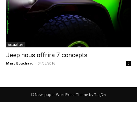
Actualités
Jeep nous offrira 7 concepts
Marc Bouchard
-
04/03/2016
0
© Newspaper WordPress Theme by TagDiv