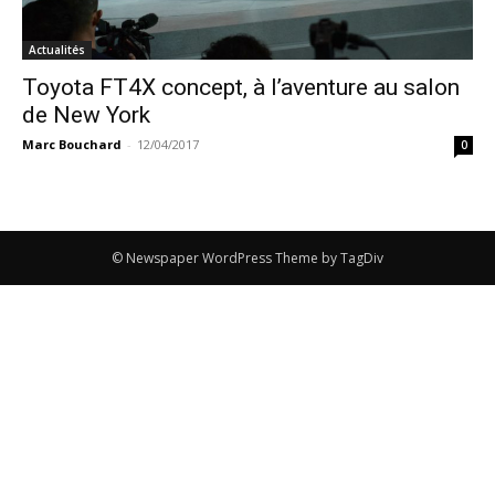
Actualités
Toyota FT4X concept, à l’aventure au salon
de New York
Marc Bouchard
-
12/04/2017
0
© Newspaper WordPress Theme by TagDiv