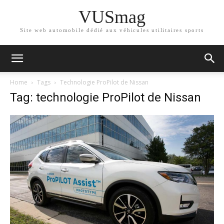
VUSmag
Site web automobile dédié aux véhicules utilitaires sports
Home
Tags
Technologie ProPilot de Nissan
Tag: technologie ProPilot de Nissan