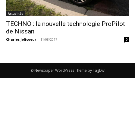
Actualités
TECHNO : la nouvelle technologie ProPilot
de Nissan
Charles Jolicoeur
-
11/08/2017
0
© Newspaper WordPress Theme by TagDiv