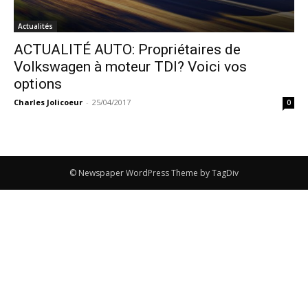
Actualités
ACTUALITÉ AUTO: Propriétaires de
Volkswagen à moteur TDI? Voici vos
options
Charles Jolicoeur
-
25/04/2017
0
© Newspaper WordPress Theme by TagDiv