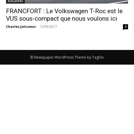
Actualités
FRANCFORT : Le Volkswagen T-Roc est le
VUS sous-compact que nous voulons ici
Charles Jolicoeur
-
12/09/2017
0
© Newspaper WordPress Theme by TagDiv