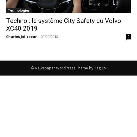
Technologies
Techno : le système City Safety du Volvo
XC40 2019
Charles Jolicoeur
-
09/01/2018
0
© Newspaper WordPress Theme by TagDiv