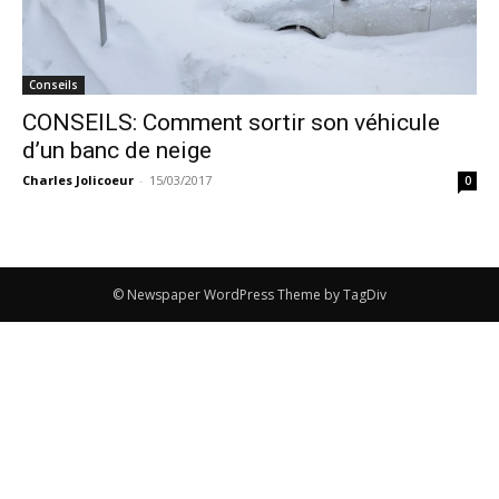
Conseils
CONSEILS: Comment sortir son véhicule
d’un banc de neige
Charles Jolicoeur
-
15/03/2017
0
© Newspaper WordPress Theme by TagDiv