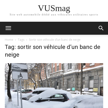
VUSmag
Site web automobile dédié aux véhicules utilitaires sports
Home
Tags
Sortir son véhicule d’un banc de neige
Tag: sortir son véhicule d’un banc de
neige