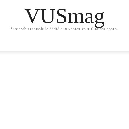
VUSmag
Site web automobile dédié aux véhicules utilitaires sports