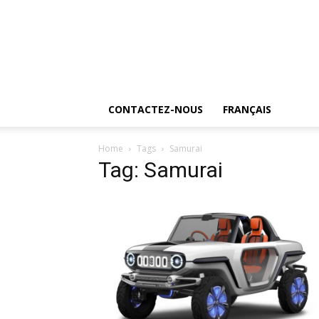
CONTACTEZ-NOUS
FRANÇAIS
Home
Tags
Samurai
Tag: Samurai