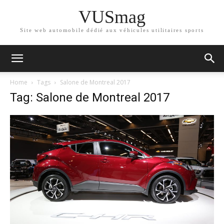
VUSmag
Site web automobile dédié aux véhicules utilitaires sports
Home
Tags
Salone de Montreal 2017
Tag: Salone de Montreal 2017