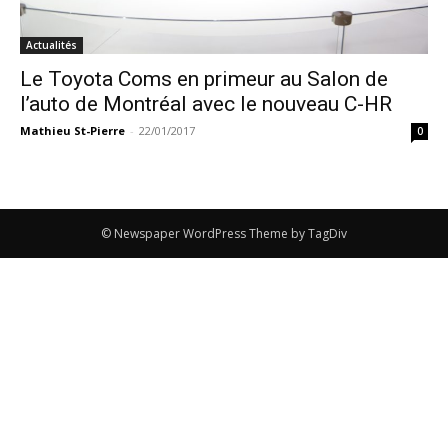
Actualités
Le Toyota Coms en primeur au Salon de
l’auto de Montréal avec le nouveau C-HR
Mathieu St-Pierre
-
22/01/2017
0
© Newspaper WordPress Theme by TagDiv