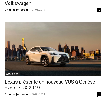
Volkswagen
Charles Jolicoeur
-
07/03/2018
0
Actualités
Lexus présente un nouveau VUS à Genève
avec le UX 2019
Charles Jolicoeur
-
06/03/2018
0