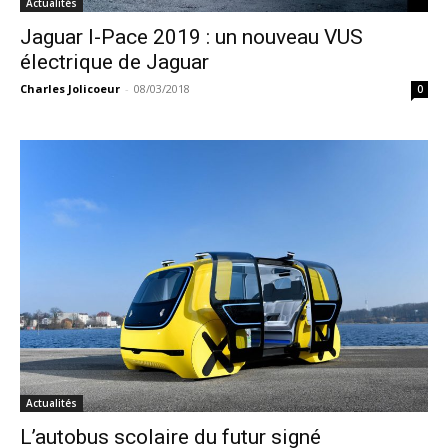
Actualités
Jaguar I-Pace 2019 : un nouveau VUS
électrique de Jaguar
Charles Jolicoeur
-
08/03/2018
0
Actualités
L’autobus scolaire du futur signé