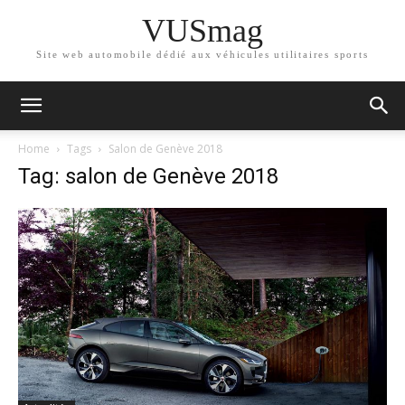
VUSmag
Site web automobile dédié aux véhicules utilitaires sports
Home
Tags
Salon de Genève 2018
Tag: salon de Genève 2018