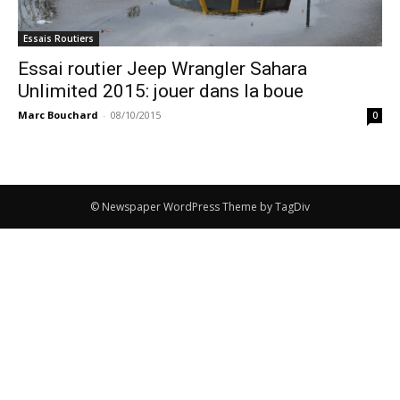
Essais Routiers
Essai routier Jeep Wrangler Sahara
Unlimited 2015: jouer dans la boue
Marc Bouchard
-
08/10/2015
0
© Newspaper WordPress Theme by TagDiv