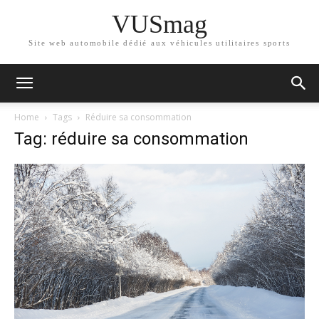
VUSmag
Site web automobile dédié aux véhicules utilitaires sports
Home
Tags
Réduire sa consommation
Tag: réduire sa consommation