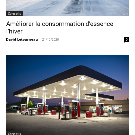
Conseils
Améliorer la consommation d’essence
l’hiver
David Letourneau
-
21/10/2020
0
Conseils